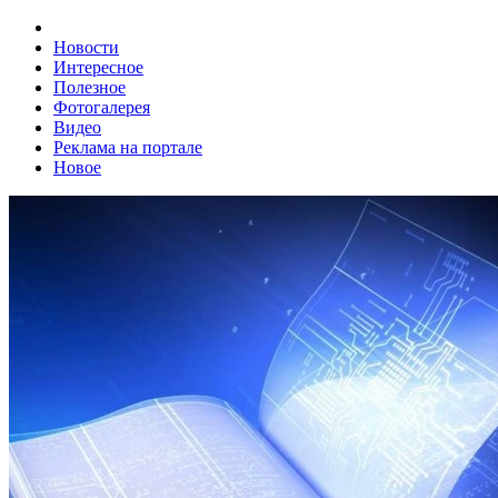
Новости
Интересное
Полезное
Фотогалерея
Видео
Реклама на портале
Новое