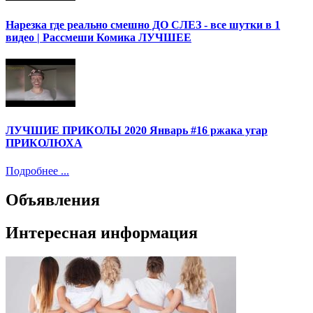
Нарезка где реально смешно ДО СЛЕЗ - все шутки в 1
видео | Рассмеши Комика ЛУЧШЕЕ
ЛУЧШИЕ ПРИКОЛЫ 2020 Январь #16 ржака угар
ПРИКОЛЮХА
Подробнее ...
Объявления
Интересная информация