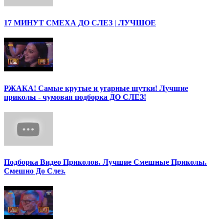
17 МИНУТ СМЕХА ДО СЛЕЗ | ЛУЧШОЕ
РЖАКА! Самые крутые и угарные шутки! Лучшие
приколы - чумовая подборка ДО СЛЕЗ!
Подборка Видео Приколов. Лучшие Смешные Приколы.
Смешно До Слез.