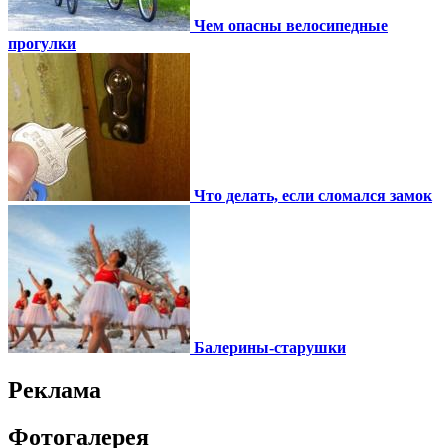
Чем опасны велосипедные
прогулки
Что делать, если сломался замок
Балерины-старушки
Реклама
Фотогалерея