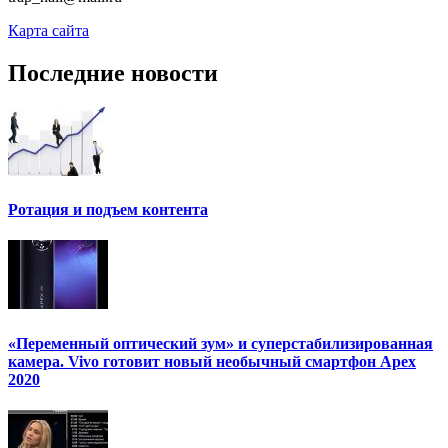
Карта сайта
Последние новости
Ротация и подъем контента
«Переменный оптический зум» и суперстабилизированная
камера. Vivo готовит новый необычный смартфон Apex
2020