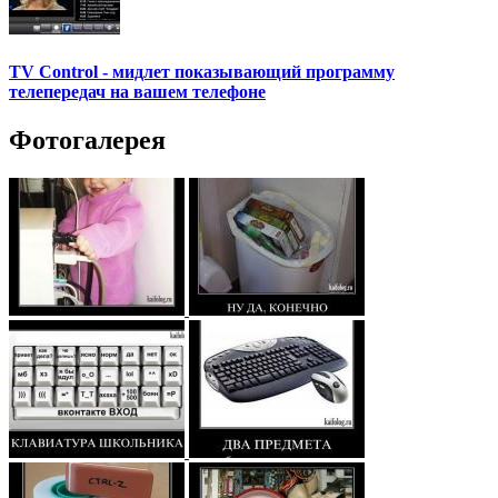
TV Control - мидлет показывающий программу
телепередач на вашем телефоне
Фотогалерея