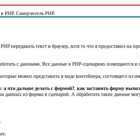
в PHP. Самоучитель PHP.
HP передавать текст в браузер, хотя то что я предоставил на 
аботать с данными. Все данные в PHP-сценариях помещаются в 
которые можно представить в виде контейнера, состоящего из и
ы:
а что дальше делать с формой?
,
как заставить форму выпо
и данных из формы в сценарий. А обработать такие данные мог
>
ых: