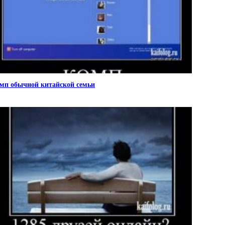
мп обычной китайской семьи