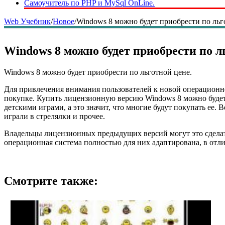
Самоучитель по PHP и MySql OnLine.
Web Учебник
/
Новое
/
Windows 8 можно будет приобрести по льг
Windows 8 можно будет приобрести по л
Windows 8 можно будет приобрести по льготной цене.
Для привлечения внимания пользователей к новой операционной
покупке. Купить лицензионную версию Windows 8 можно будет з
детскими играми, а это значит, что многие будут покупать ее. 
играли в стрелялки и прочее.
Владельцы лицензионных предыдущих версий могут это сделать е
операционная система полностью для них адаптирована, в отлич
Смотрите также: