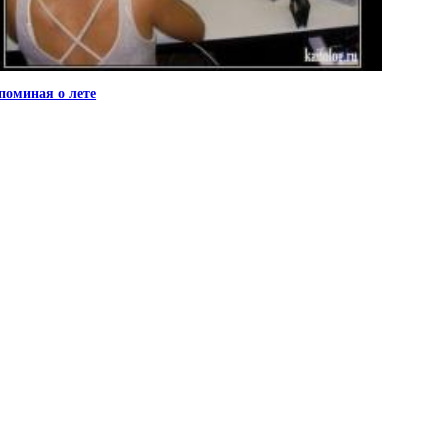
поминая о лете