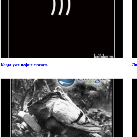
Когда уже нефиг сказать
Ли