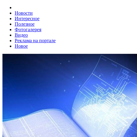
Новости
Интересное
Полезное
Фотогалерея
Видео
Реклама на портале
Новое