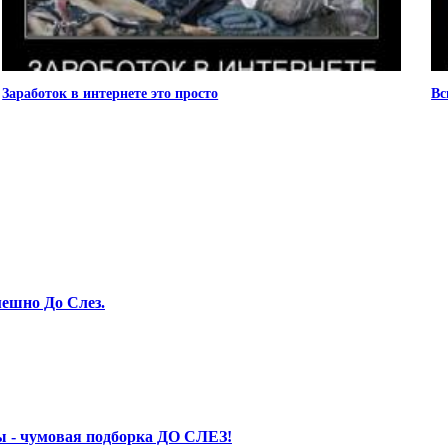
Заработок в интернете это просто
Вс
ешно До Слез.
 - чумовая подборка ДО СЛЕЗ!