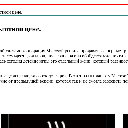
отной цене.
ьготной цене.
 системе корпорация Microsoft решила продавать ее первые три
а семьдесят долларов, после января она обойдется уже почти в
Ведь сегодня детские игры это отдельный жанр, который развивае
ще дешевле, за сорок долларов. В этот раз в планах у Microsoft
ие от предыдущей версии, которая так и не смогла завоевать по