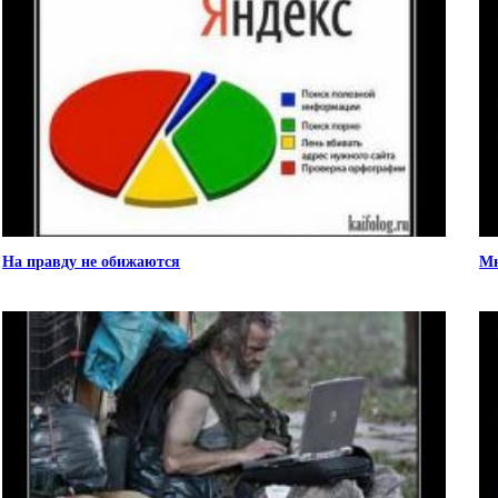
На правду не обижаются
Мн