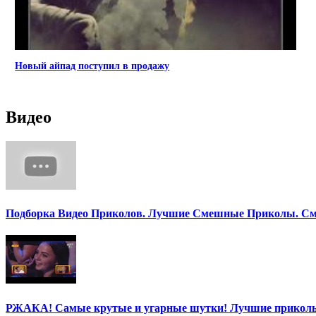
Новый айпад поступил в продажу
Видео
Подборка Видео Приколов. Лучшие Смешные Приколы. См
РЖАКА! Самые крутые и угарные шутки! Лучшие приколы