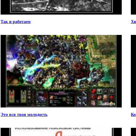
Так и работаем
Хв
Это вся твоя молодость
Ко