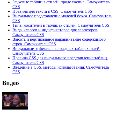
Звуковые таблицы стилей, продолжение. Самоучитель
CSS
Правила для текста в CSS. Самоучитель CSS
Визуальное представление моделей бокса. Самоучитель
CSS
Типы носителей в таблицах стилей. Самоучитель CSS
Виды классов и индификаторов для селекторов.
Самоучитель CSS
Высота и вертикальное выравнивание содержимого
строк. Самоучитель CSS
Визуальные эффекты в каскадных таблцах стлей.
Самоучитель CSS
Правила CSS для визуального представление таблиц.
Самоучитель CSS
Введение в CSS, методы использования. Самоучитель
CSS
Видео