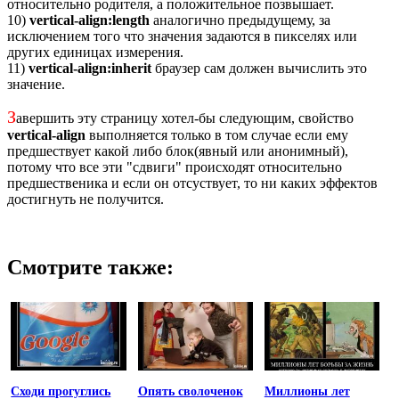
относительно родителя, а положительное позвышает.
10)
vertical-align:length
аналогично предыдущему, за
исключением того что значения задаются в пикселях или
других единицах измерения.
11)
vertical-align:inherit
браузер сам должен вычислить это
значение.
З
авершить эту страницу хотел-бы следующим, свойство
vertical-align
выполняется только в том случае если ему
предшествует какой либо блок(явный или анонимный),
потому что все эти "сдвиги" происходят относительно
предшественика и если он отсуствует, то ни каких эффектов
достигнуть не получится.
Смотрите также:
Сходи прогуглись
Опять сволоченок
Миллионы лет