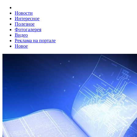
Новости
Интересное
Полезное
Фотогалерея
Видео
Реклама на портале
Новое