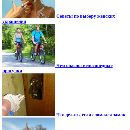
Советы по выбору женских
украшений
Чем опасны велосипедные
прогулки
Что делать, если сломался замок