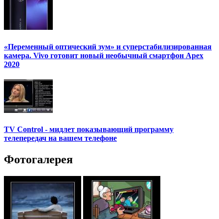
«Переменный оптический зум» и суперстабилизированная
камера. Vivo готовит новый необычный смартфон Apex
2020
TV Control - мидлет показывающий программу
телепередач на вашем телефоне
Фотогалерея