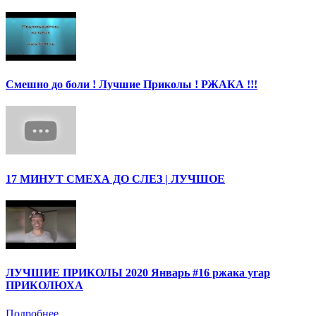
Смешно до боли ! Лучшие Приколы ! РЖАКА !!!
17 МИНУТ СМЕХА ДО СЛЕЗ | ЛУЧШОЕ
ЛУЧШИЕ ПРИКОЛЫ 2020 Январь #16 ржака угар
ПРИКОЛЮХА
Подробнее ...