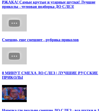
РЖАКА! Самые крутые и угарные шутки! Лучшие
приколы - чумовая подборка ДО СЛЕЗ!
Смешно, еще смешнее - рубрика приколов
8 МИНУТ СМЕХА ДО СЛЕЗ | ЛУЧШИЕ РУССКИЕ
ПРИКОЛЫ
Нарезка где реально смешно ДО СЛЕЗ - все шутки в 1