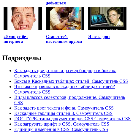
добьешься
20 минут без
Станет тебе
Я не задрот
интернета
настоящим другом
Подразделы
Как задать цвет, стиль и размер бордюра в боксах.
Самоучитель CSS
Боксы в Каскадных таблицах стилей. Самоучитель CSS
Что такое правила в каскадных таблицах стилей?
Самоучитель CSS
Виды классов селекторов, продолжение. Самоучитель
CSS
Как задать цвет текста и фона. Самоучитель CSS
Каскадные таблицы стилей 3. Самоучитель CSS
DOCTYPE- типы документов для CSS Самоучитель CSS
Как загрузить шрифт в CSS. Самоучитель CSS
Единицы измерения в CSS. Самоучитель CSS