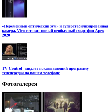
«Переменный оптический зум» и суперстабилизированная
камера. Vivo готовит новый необычный смартфон Apex
2020
TV Control - мидлет показывающий программу
телепередач на вашем телефоне
Фотогалерея