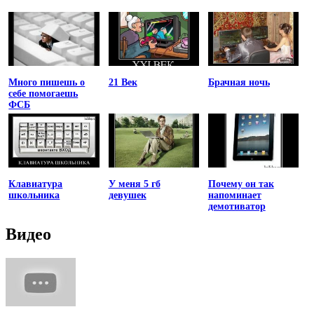
Много пишешь о
21 Век
Брачная ночь
себе помогаешь
ФСБ
Клавиатура
У меня 5 гб
Почему он так
школьника
девушек
напоминает
демотиватор
Видео