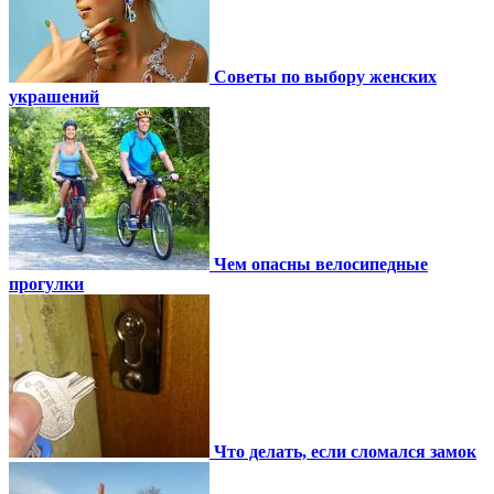
Советы по выбору женских
украшений
Чем опасны велосипедные
прогулки
Что делать, если сломался замок