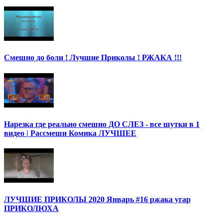
Смешно до боли ! Лучшие Приколы ! РЖАКА !!!
Нарезка где реально смешно ДО СЛЕЗ - все шутки в 1
видео | Рассмеши Комика ЛУЧШЕЕ
ЛУЧШИЕ ПРИКОЛЫ 2020 Январь #16 ржака угар
ПРИКОЛЮХА