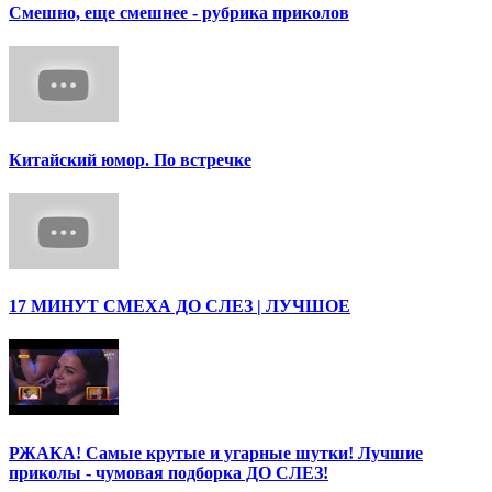
Смешно, еще смешнее - рубрика приколов
Китайский юмор. По встречке
17 МИНУТ СМЕХА ДО СЛЕЗ | ЛУЧШОЕ
РЖАКА! Самые крутые и угарные шутки! Лучшие
приколы - чумовая подборка ДО СЛЕЗ!