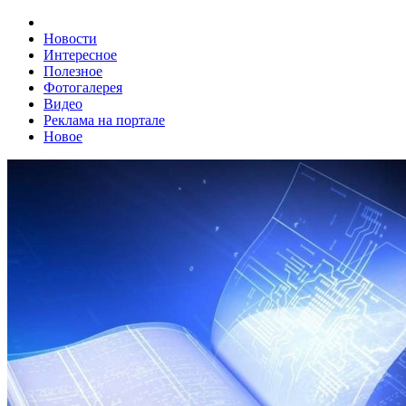
Новости
Интересное
Полезное
Фотогалерея
Видео
Реклама на портале
Новое