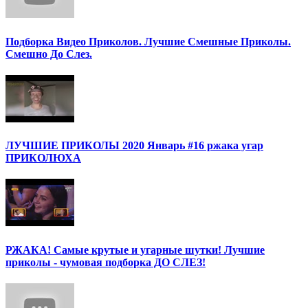
Подборка Видео Приколов. Лучшие Смешные Приколы.
Смешно До Слез.
ЛУЧШИЕ ПРИКОЛЫ 2020 Январь #16 ржака угар
ПРИКОЛЮХА
РЖАКА! Самые крутые и угарные шутки! Лучшие
приколы - чумовая подборка ДО СЛЕЗ!