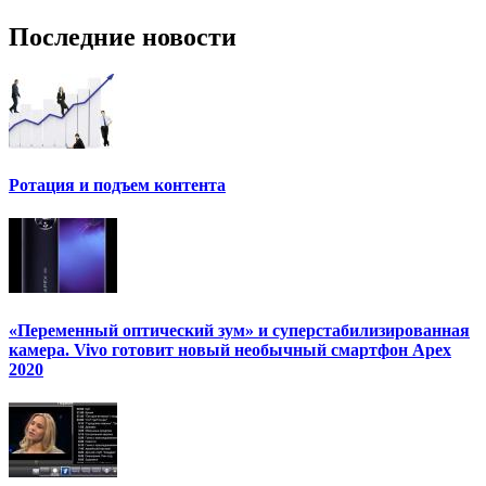
Последние новости
Ротация и подъем контента
«Переменный оптический зум» и суперстабилизированная
камера. Vivo готовит новый необычный смартфон Apex
2020