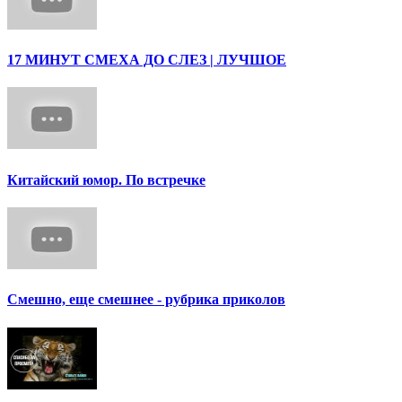
17 МИНУТ СМЕХА ДО СЛЕЗ | ЛУЧШОЕ
Китайский юмор. По встречке
Смешно, еще смешнее - рубрика приколов