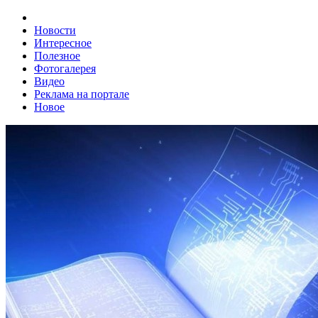
Новости
Интересное
Полезное
Фотогалерея
Видео
Реклама на портале
Новое