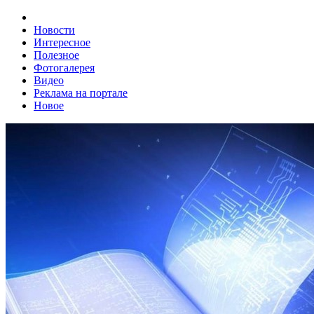
Новости
Интересное
Полезное
Фотогалерея
Видео
Реклама на портале
Новое