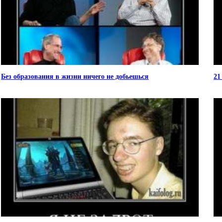
Без образования в жизни ничего не добьешься
21