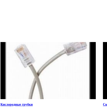
Кислородные трубки
Ск