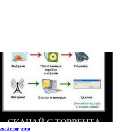
ачай с торрента