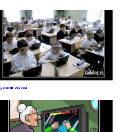
ренели совсем