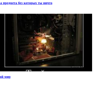
а предмета без которых ты ничто
ой мир