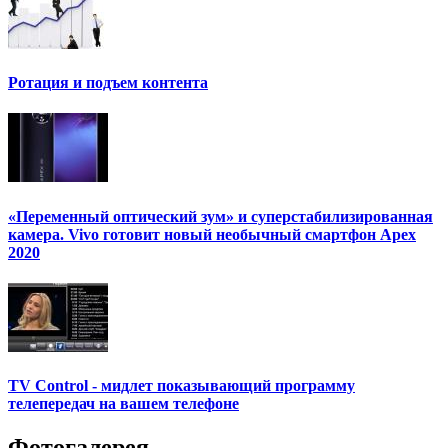
Ротация и подъем контента
«Переменный оптический зум» и суперстабилизированная
камера. Vivo готовит новый необычный смартфон Apex
2020
TV Control - мидлет показывающий программу
телепередач на вашем телефоне
Фотогалерея