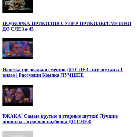
ПОДБОРКА ПРИКОЛОВ СУПЕР ПРИКОЛЫ/СМЕШНО
ДО СЛЕЗ # 45
Нарезка где реально смешно ДО СЛЕЗ - все шутки в 1
видео | Рассмеши Комика ЛУЧШЕЕ
РЖАКА! Самые крутые и угарные шутки! Лучшие
приколы - чумовая подборка ДО СЛЕЗ!