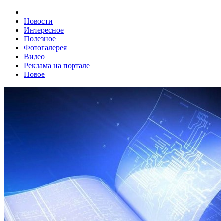
Новости
Интересное
Полезное
Фотогалерея
Видео
Реклама на портале
Новое