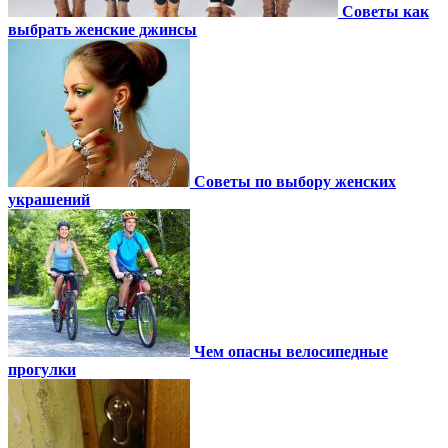
Советы как
выбрать женские джинсы
Советы по выбору женских
украшений
Чем опасны велосипедные
прогулки