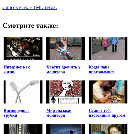
Список всех HTML-тегов.
Смотрите также:
Интернет как
Хватит дрочить у
Когда папа
жизнь
монитора
программист
Кислородные
Мир глазами
Станет тебе
трубки
монитора
настоящим другом