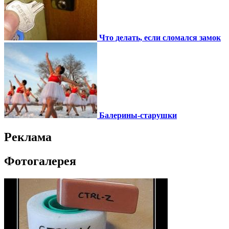
Что делать, если сломался замок
Балерины-старушки
Реклама
Фотогалерея