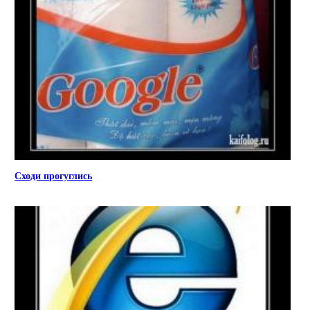
Сходи прогуглись