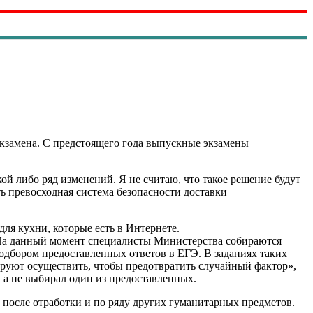
экзамена. С предстоящего года выпускные экзамены
ой либо ряд изменений. Я не считаю, что такое решение будут
ь превосходная система безопасности доставки
для кухни, которые есть в Интернете.
 На данный момент специалисты Министерства собираются
одбором предоставленных ответов в ЕГЭ. В заданиях таких
нируют осуществить, чтобы предотвратить случайный фактор»,
, а не выбирал один из предоставленных.
, после отработки и по ряду других гуманитарных предметов.