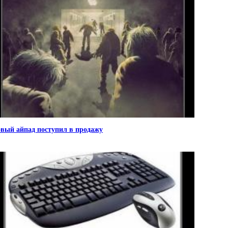
вый айпад поступил в продажу