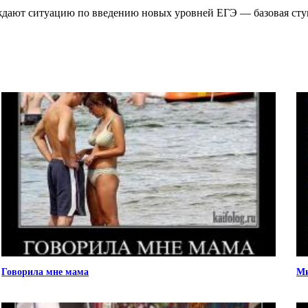
уждают ситуацию по введению новых уровней ЕГЭ — базовая сту
Говорила мне мама
Ми