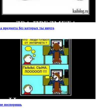
а предмета без которых ты ничто
не поспоришь