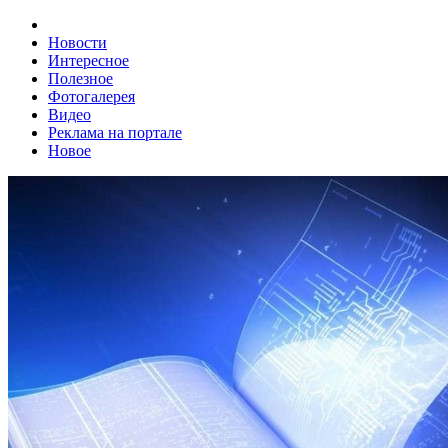
Новости
Интересное
Полезное
Фотогалерея
Видео
Реклама на портале
Новое