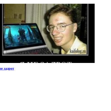
не задрот