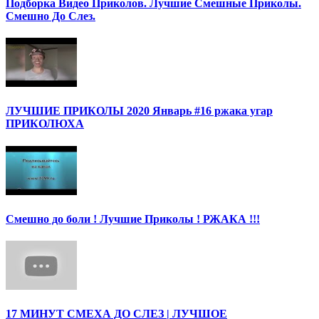
Подборка Видео Приколов. Лучшие Смешные Приколы.
Смешно До Слез.
ЛУЧШИЕ ПРИКОЛЫ 2020 Январь #16 ржака угар
ПРИКОЛЮХА
Смешно до боли ! Лучшие Приколы ! РЖАКА !!!
17 МИНУТ СМЕХА ДО СЛЕЗ | ЛУЧШОЕ