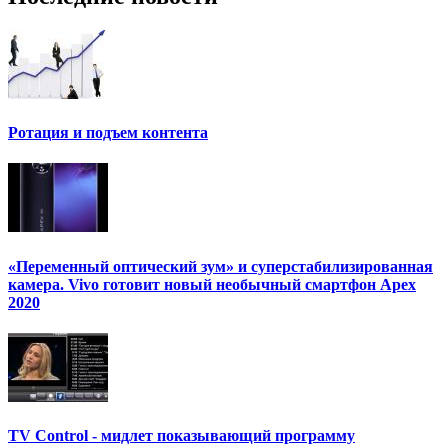
Ротация и подъем контента
«Переменный оптический зум» и суперстабилизированная
камера. Vivo готовит новый необычный смартфон Apex
2020
TV Control - мидлет показывающий программу