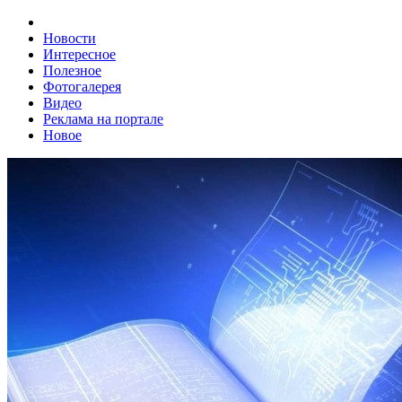
Новости
Интересное
Полезное
Фотогалерея
Видео
Реклама на портале
Новое