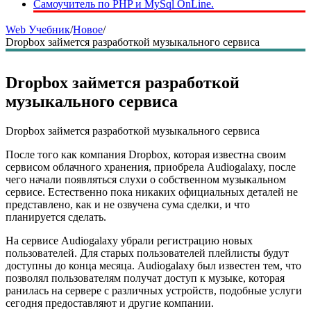
Самоучитель по PHP и MySql OnLine.
Web Учебник
/
Новое
/
Dropbox займется разработкой музыкального сервиса
Dropbox займется разработкой
музыкального сервиса
Dropbox займется разработкой музыкального сервиса
После того как компания Dropbox, которая известна своим
сервисом облачного хранения, приобрела Audiogalaxy, после
чего начали появляться слухи о собственном музыкальном
сервисе. Естественно пока никаких официальных деталей не
представлено, как и не озвучена сума сделки, и что
планируется сделать.
На сервисе Audiogalaxy убрали регистрацию новых
пользователей. Для старых пользователей плейлисты будут
доступны до конца месяца. Audiogalaxy был известен тем, что
позволял пользователям получат доступ к музыке, которая
ранилась на сервере с различных устройств, подобные услуги
сегодня предоставляют и другие компании.