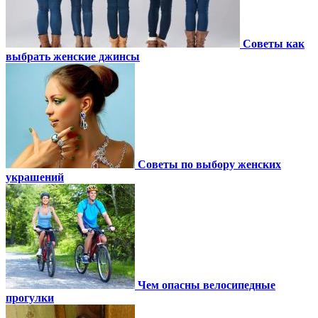
Советы как
выбрать женские джинсы
Советы по выбору женских
украшений
Чем опасны велосипедные
прогулки