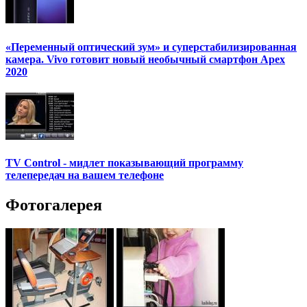
«Переменный оптический зум» и суперстабилизированная
камера. Vivo готовит новый необычный смартфон Apex
2020
TV Control - мидлет показывающий программу
телепередач на вашем телефоне
Фотогалерея