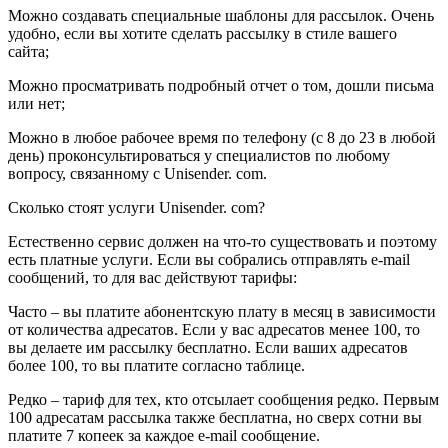
Можно создавать специальные шаблоны для рассылок. Очень
удобно, если вы хотите сделать рассылку в стиле вашего
сайта;
Можно просматривать подробный отчет о том, дошли письма
или нет;
Можно в любое рабочее время по телефону (с 8 до 23 в любой
день) проконсультироваться у специалистов по любому
вопросу, связанному с Unisender. com.
Сколько стоят услуги Unisender. com?
Естественно сервис должен на что-то существовать и поэтому
есть платные услуги. Если вы собрались отправлять e-mail
сообщений, то для вас действуют тарифы:
Часто – вы платите абонентскую плату в месяц в зависимости
от количества адресатов. Если у вас адресатов менее 100, то
вы делаете им рассылку бесплатно. Если ваших адресатов
более 100, то вы платите согласно таблице.
Редко – тариф для тех, кто отсылает сообщения редко. Первым
100 адресатам рассылка также бесплатна, но сверх сотни вы
платите 7 копеек за каждое e-mail сообщение.