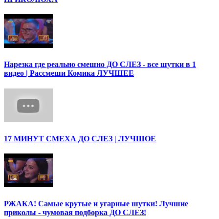
Нарезка где реально смешно ДО СЛЕЗ - все шутки в 1
видео | Рассмеши Комика ЛУЧШЕЕ
17 МИНУТ СМЕХА ДО СЛЕЗ | ЛУЧШОЕ
РЖАКА! Самые крутые и угарные шутки! Лучшие
приколы - чумовая подборка ДО СЛЕЗ!