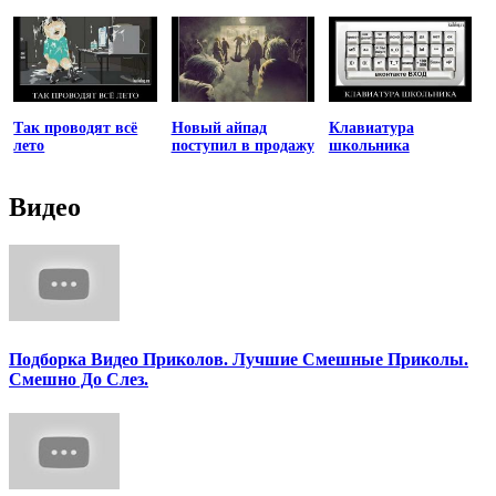
Так проводят всё
Новый айпад
Клавиатура
лето
поступил в продажу
школьника
Видео
Подборка Видео Приколов. Лучшие Смешные Приколы.
Смешно До Слез.