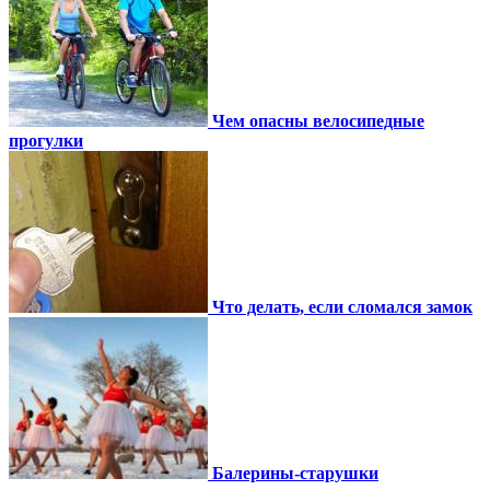
Чем опасны велосипедные
прогулки
Что делать, если сломался замок
Балерины-старушки