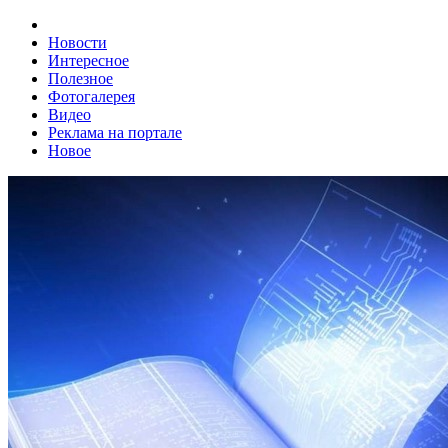
Новости
Интересное
Полезное
Фотогалерея
Видео
Реклама на портале
Новое