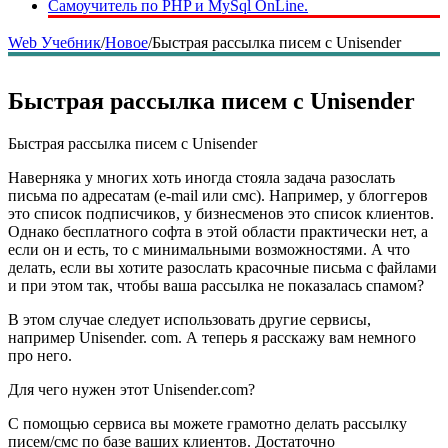
Самоучитель по PHP и MySql OnLine.
Web Учебник
/
Новое
/
Быстрая рассылка писем с Unisender
Быстрая рассылка писем с Unisender
Быстрая рассылка писем с Unisender
Наверняка у многих хоть иногда стояла задача разослать
письма по адресатам (e-mail или смс). Например, у блоггеров
это список подписчиков, у бизнесменов это список клиентов.
Однако бесплатного софта в этой области практически нет, а
если он и есть, то с минимальными возможностями. А что
делать, если вы хотите разослать красочные письма с файлами
и при этом так, чтобы ваша рассылка не показалась спамом?
В этом случае следует использовать другие сервисы,
например Unisender. com. А теперь я расскажу вам немного
про него.
Для чего нужен этот Unisender.com?
С помощью сервиса вы можете грамотно делать рассылку
писем/смс по базе ваших клиентов. Достаточно