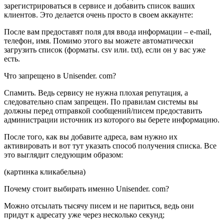
зарегистрироваться в сервисе и добавить список ваших
клиентов. Это делается очень просто в своем аккаунте:
После вам предоставят поля для ввода информации – e-mail,
телефон, имя. Помимо этого вы можете автоматически
загрузить список (форматы. csv или. txt), если он у вас уже
есть.
Что запрещено в Unisender. com?
Спамить. Ведь сервису не нужна плохая репутация, а
следовательно спам запрещен. По правилам системы вы
должны перед отправкой сообщений/писем предоставить
администрации источник из которого вы берете информацию.
После того, как вы добавите адреса, вам нужно их
активировать и вот тут указать способ получения списка. Все
это выглядит следующим образом:
(картинка кликабельна)
Почему стоит выбирать именно Unisender. com?
Можно отсылать тысячу писем и не париться, ведь они
придут к адресату уже через несколько секунд;