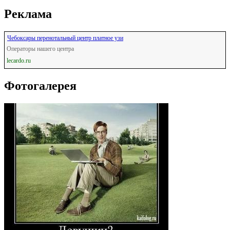
Реклама
Чебоксары перенотальный центр платное узи
Операторы нашего центра
lecardo.ru
Фотогалерея