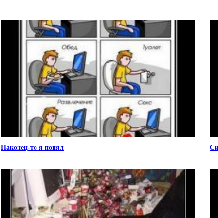
Наконец-то я понял
Си