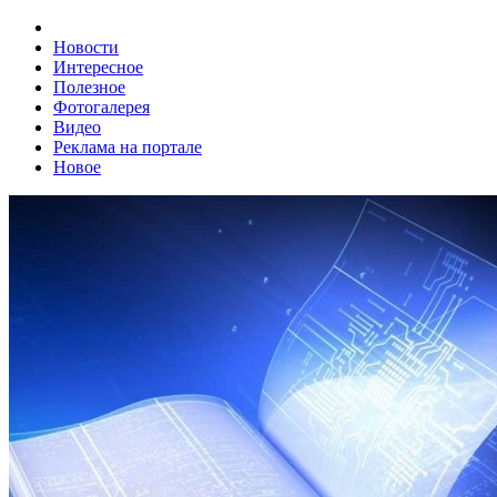
Новости
Интересное
Полезное
Фотогалерея
Видео
Реклама на портале
Новое