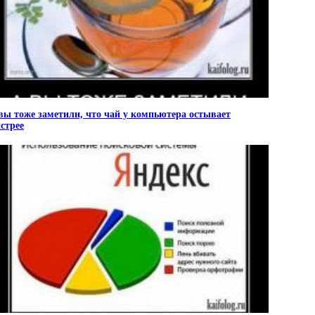
вы тоже заметили, что чай у компьютера остывает
стрее