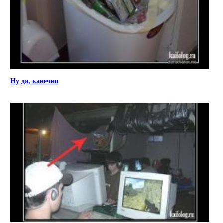
Ну да, канечно