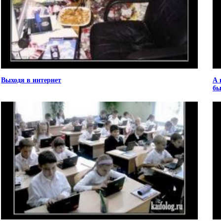
Выходя в интернет
А 
бы