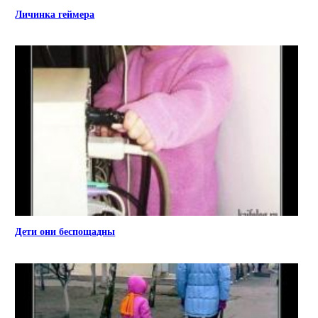
Личинка геймера
Дети они беспощадны