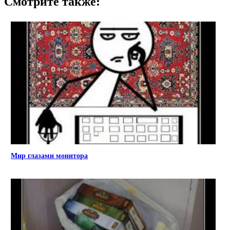
Смотрите также:
Мир глазами монитора