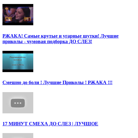
РЖАКА! Самые крутые и угарные шутки! Лучшие
приколы - чумовая подборка ДО СЛЕЗ!
Смешно до боли ! Лучшие Приколы ! РЖАКА !!!
17 МИНУТ СМЕХА ДО СЛЕЗ | ЛУЧШОЕ