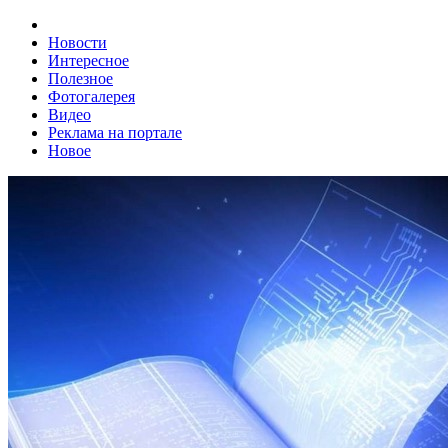
Новости
Интересное
Полезное
Фотогалерея
Видео
Реклама на портале
Новое