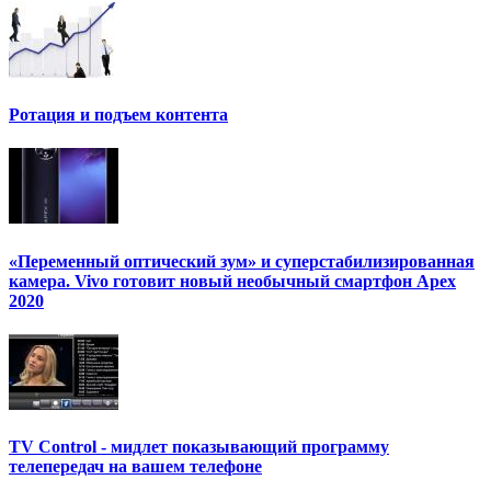
Ротация и подъем контента
«Переменный оптический зум» и суперстабилизированная
камера. Vivo готовит новый необычный смартфон Apex
2020
TV Control - мидлет показывающий программу
телепередач на вашем телефоне