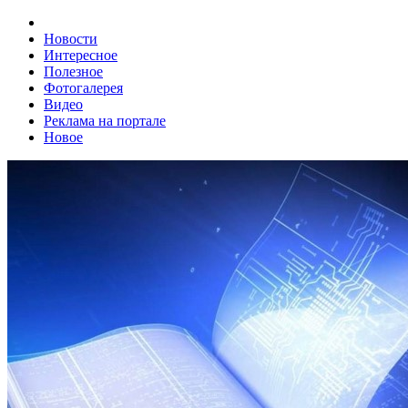
Новости
Интересное
Полезное
Фотогалерея
Видео
Реклама на портале
Новое