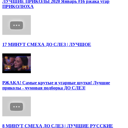
ЛУЧШИЕ ПРИКОЛЫ 2020 Январь #16 ржака угар
ПРИКОЛЮХА
17 МИНУТ СМЕХА ДО СЛЕЗ | ЛУЧШОЕ
РЖАКА! Самые крутые и угарные шутки! Лучшие
приколы - чумовая подборка ДО СЛЕЗ!
8 МИНУТ СМЕХА ДО СЛЕЗ | ЛУЧШИЕ РУССКИЕ