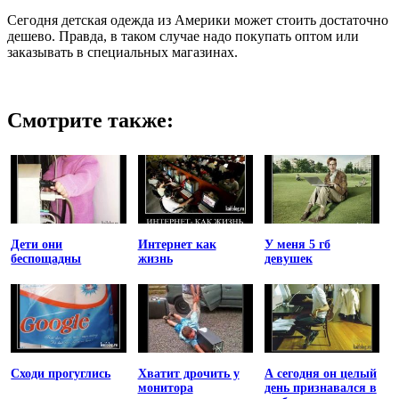
Сегодня детская одежда из Америки может стоить достаточно
дешево. Правда, в таком случае надо покупать оптом или
заказывать в специальных магазинах.
Смотрите также:
Дети они
Интернет как
У меня 5 гб
беспощадны
жизнь
девушек
Сходи прогуглись
Хватит дрочить у
А сегодня он целый
монитора
день признавался в