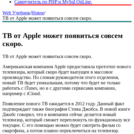
Самоучитель по PHP и MySql OnLine.
Web Учебник
/
Новое
/
ТВ от Apple может появиться совсем скоро.
ТВ от Apple может появиться совсем
скоро.
ТВ от Apple может появиться совсем скоро.
Американская компания Apple предоставила прототип нового
телевизора, который скоро будет выпущен в массовое
производство. По словам руководителя этого отделения,
новый ТВ будет уникальным, потому что будет не только
работать с iTunes, но и с другими сервисами компании,
например с iCloud.
Появление нового ТВ ожидается в 2012 году. Данный факт
подтверждает также биография Стива Джобса. В новой книге
Джобс говорил, что в компании сейчас делается новый
телевизор, который сможет переплюнуть по функционалу все
текущие. С его помощью можно будет смотреть фильм со
смартфона, а потом плавно переключиться на телевизор.