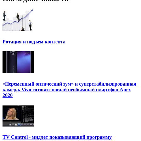
Ротация и подъем контента
«Переменный оптический зум» и суперстабилизированная
камера. Vivo готовит новый необычный смартфон Apex
2020
TV Control - мидлет показывающий программу