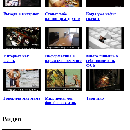
Выходя в интернет
Станет тебе
Когда уже нефиг
настоящим другом
сказать
Интернет как
Информатика в
Много пишешь о
жизнь
параллельном мире
себе помогаешь
ФСБ
Говорила мне мама
Миллионы лет
Твой мир
борьбы за жизнь
Видео