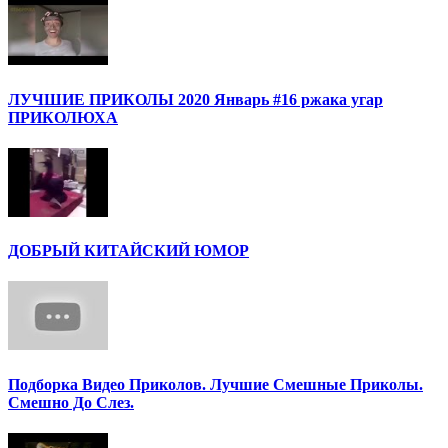
ЛУЧШИЕ ПРИКОЛЫ 2020 Январь #16 ржака угар
ПРИКОЛЮХА
ДОБРЫЙ КИТАЙСКИЙ ЮМОР
Подборка Видео Приколов. Лучшие Смешные Приколы.
Смешно До Слез.