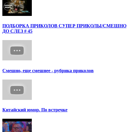
ПОДБОРКА ПРИКОЛОВ СУПЕР ПРИКОЛЫ/СМЕШНО
ДО СЛЕЗ # 45
Смешно, еще смешнее - рубрика приколов
Китайский юмор. По встречке