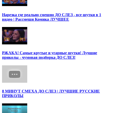
Нарезка где реально смешно ДО СЛЕЗ - все шутки в 1
видео | Рассмеши Комика ЛУЧШЕЕ
РЖАКА! Самые крутые и угарные шутки! Лучшие
приколы - чумовая подборка ДО СЛЕЗ!
8 МИНУТ СМЕХА ДО СЛЕЗ | ЛУЧШИЕ РУССКИЕ
ПРИКОЛЫ