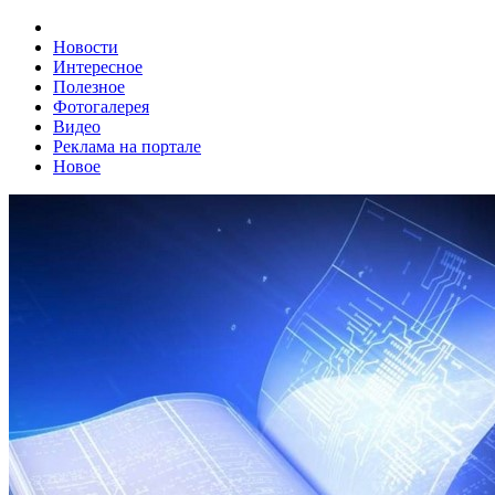
Новости
Интересное
Полезное
Фотогалерея
Видео
Реклама на портале
Новое