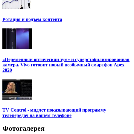
Ротация и подъем контента
«Переменный оптический зум» и суперстабилизированная
камера. Vivo готовит новый необычный смартфон Apex
2020
TV Control - мидлет показывающий программу
телепередач на вашем телефоне
Фотогалерея