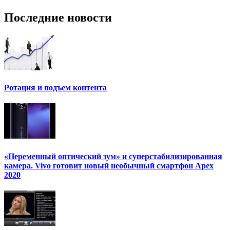
Последние новости
Ротация и подъем контента
«Переменный оптический зум» и суперстабилизированная
камера. Vivo готовит новый необычный смартфон Apex
2020