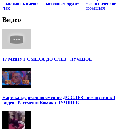
выглядишь именно
настоящим другом
жизни ничего не
так
добьешься
Видео
17 МИНУТ СМЕХА ДО СЛЕЗ | ЛУЧШОЕ
Нарезка где реально смешно ДО СЛЕЗ - все шутки в 1
видео | Рассмеши Комика ЛУЧШЕЕ