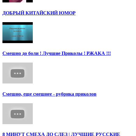
ДОБРЫЙ КИТАЙСКИЙ ЮМОР
Смешно до боли ! Лучшие Приколы ! РЖАКА !!!
Смешно, еще смешнее - рубрика приколов
8 МИНУТ СМЕХА ДО СЛЕЗ | ЛУЧШИЕ РУССКИЕ