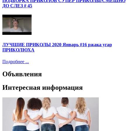
ПОДБОРКА ПРИКОЛОВ СУПЕР ПРИКОЛЫ/СМЕШНО
ДО СЛЕЗ # 45
ЛУЧШИЕ ПРИКОЛЫ 2020 Январь #16 ржака угар
ПРИКОЛЮХА
Подробнее ...
Объявления
Интересная информация