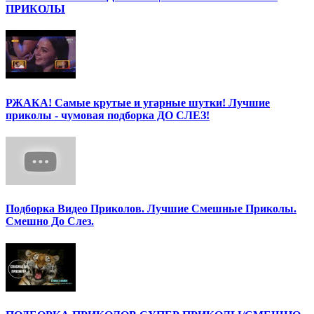
ПРИКОЛЫ
РЖАКА! Самые крутые и угарные шутки! Лучшие
приколы - чумовая подборка ДО СЛЕЗ!
Подборка Видео Приколов. Лучшие Смешные Приколы.
Смешно До Слез.