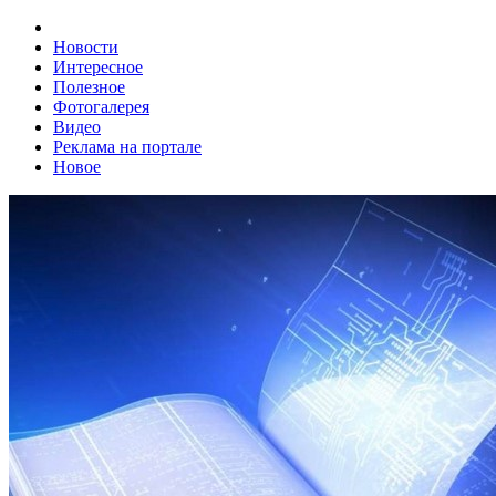
Новости
Интересное
Полезное
Фотогалерея
Видео
Реклама на портале
Новое