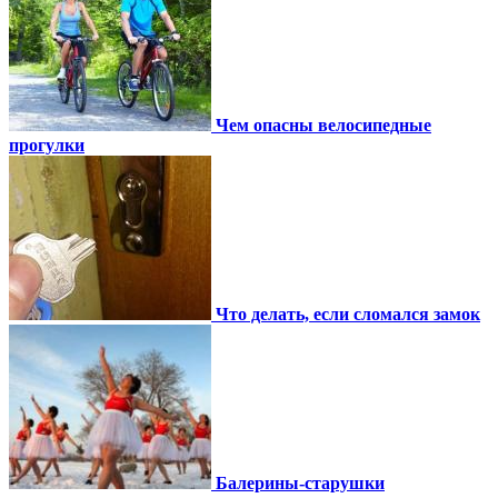
Чем опасны велосипедные
прогулки
Что делать, если сломался замок
Балерины-старушки