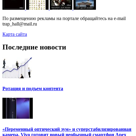
По размещению рекламы на портале обращайтесь на e-mail
trap_hall@mail.ru
Карта сайта
Последние новости
Ротация и подъем контента
«Переменный оптический зум» и суперстабилизированная
камера. Vivo готовит новый необычный смартфон Apex