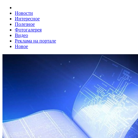
Новости
Интересное
Полезное
Фотогалерея
Видео
Реклама на портале
Новое