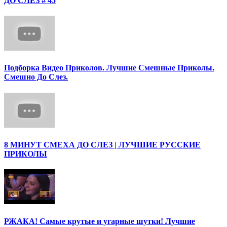
ДО СЛЕЗ # 45
Подборка Видео Приколов. Лучшие Смешные Приколы.
Смешно До Слез.
8 МИНУТ СМЕХА ДО СЛЕЗ | ЛУЧШИЕ РУССКИЕ
ПРИКОЛЫ
РЖАКА! Самые крутые и угарные шутки! Лучшие