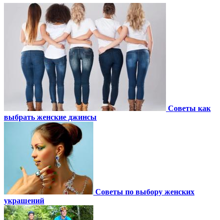
Советы как
выбрать женские джинсы
Советы по выбору женских
украшений