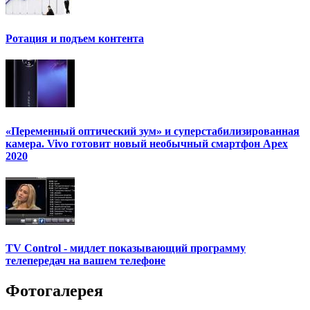
Ротация и подъем контента
«Переменный оптический зум» и суперстабилизированная
камера. Vivo готовит новый необычный смартфон Apex
2020
TV Control - мидлет показывающий программу
телепередач на вашем телефоне
Фотогалерея