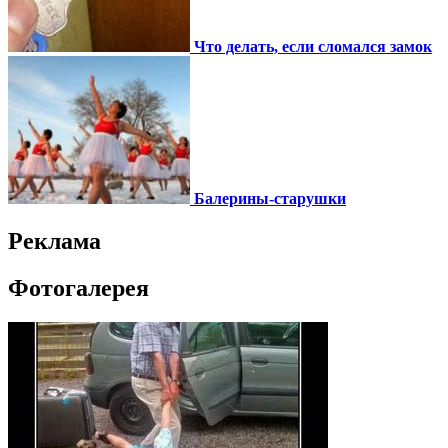
Что делать, если сломался замок
Балерины-старушки
Реклама
Фотогалерея