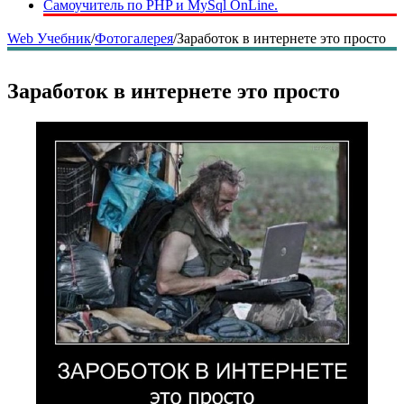
Самоучитель по PHP и MySql OnLine.
Web Учебник
/
Фотогалерея
/
Заработок в интернете это просто
Заработок в интернете это просто