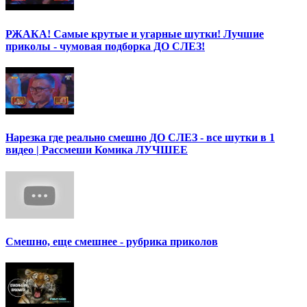
РЖАКА! Самые крутые и угарные шутки! Лучшие
приколы - чумовая подборка ДО СЛЕЗ!
Нарезка где реально смешно ДО СЛЕЗ - все шутки в 1
видео | Рассмеши Комика ЛУЧШЕЕ
Смешно, еще смешнее - рубрика приколов