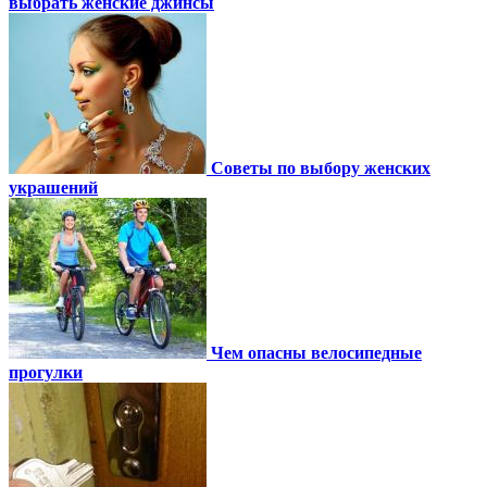
выбрать женские джинсы
Советы по выбору женских
украшений
Чем опасны велосипедные
прогулки