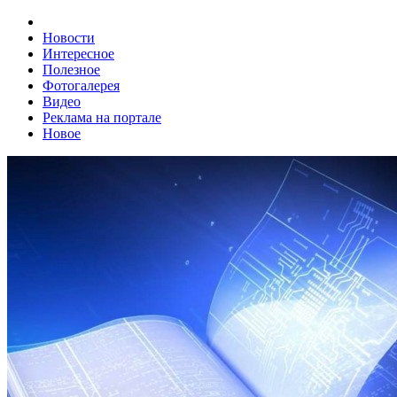
Новости
Интересное
Полезное
Фотогалерея
Видео
Реклама на портале
Новое