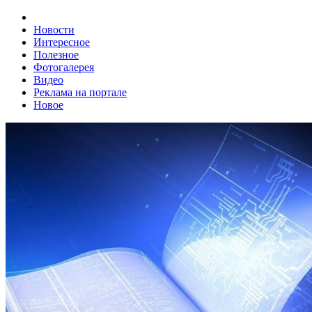
Новости
Интересное
Полезное
Фотогалерея
Видео
Реклама на портале
Новое