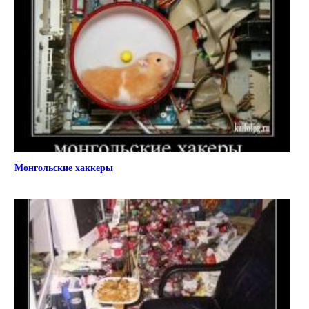
Монгольские хаккеры