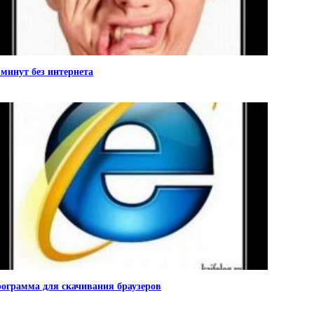
 минут без интернета
ограмма для скачивания браузеров