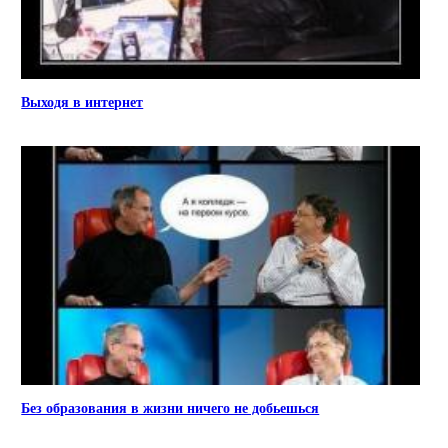
Выходя в интернет
Без образования в жизни ничего не добьешься