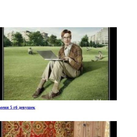
меня 5 гб девушек