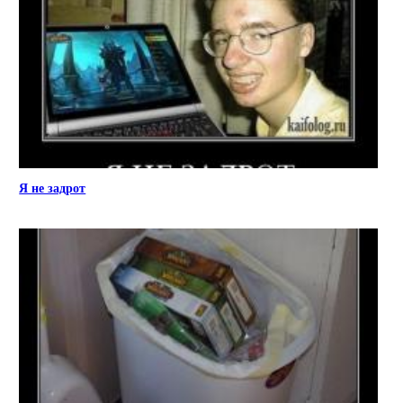
Я не задрот